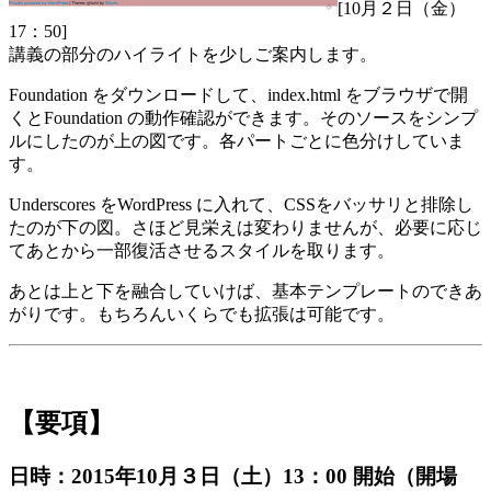
[10月２日（金）
17：50]
講義の部分のハイライトを少しご案内します。
Foundation をダウンロードして、index.html をブラウザで開
くとFoundation の動作確認ができます。そのソースをシンプ
ルにしたのが上の図です。各パートごとに色分けしていま
す。
Underscores をWordPress に入れて、CSSをバッサリと排除し
たのが下の図。さほど見栄えは変わりませんが、必要に応じ
てあとから一部復活させるスタイルを取ります。
あとは上と下を融合していけば、基本テンプレートのできあ
がりです。もちろんいくらでも拡張は可能です。
【要項】
日時：2015年10月３日（土）13：00 開始（開場