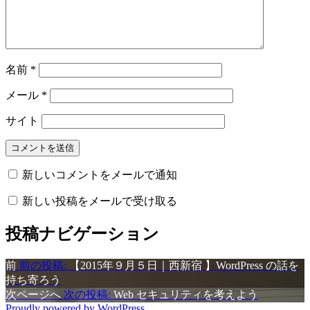
名前
*
メール
*
サイト
新しいコメントをメールで通知
新しい投稿をメールで受け取る
投稿ナビゲーション
前
前の投稿:
【2015年９月５日｜西新宿 】WordPress の話を
持ち寄ろう
次ページへ
次の投稿:
Web セキュリティを考えよう
Proudly powered by WordPress