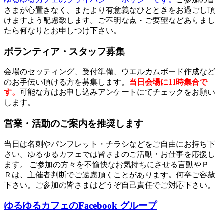
さまが心置きなく、またより有意義なひとときをお過ごし頂
けますよう配慮致します。ご不明な点・ご要望などありまし
たら何なりとお申しつけ下さい。
ボランティア・スタッフ募集
会場のセッティング、受付準備、ウエルカムボード作成など
のお手伝い頂ける方を募集します。
当日会場に11時集合で
す。
可能な方はお申し込みアンケートにてチェックをお願い
します。
営業・活動のご案内を推奨します
当日は名刺やパンフレット・チラシなどをご自由にお持ち下
さい。ゆるゆるカフェでは皆さまのご活動・お仕事を応援し
ます。 ご参加の方々を不愉快なお気持ちにさせる言動やＰ
Ｒは、主催者判断でご遠慮頂くことがあります。何卒ご容赦
下さい。ご参加の皆さまはどうぞ自己責任でご対応下さい。
ゆるゆるカフェのFacebook グループ