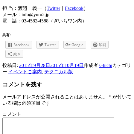
担 当：渡邉 義一（
Twitter
｜
Facebook
）
メール：info@yuru2.jp
電 話：03-4582-4588（ぎいちワン内）
共有:
Facebook
Twitter
Google
印刷
続き
投稿日:
2015年9月28日
2015年10月19日
作成者
Ghichi
カテゴリ
ー
イベントご案内
,
テクニカル版
コメントを残す
メールアドレスが公開されることはありません。
*
が付いて
いる欄は必須項目です
コメント