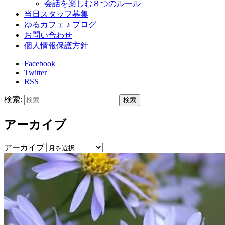
会話を楽しむ８つのルール
当日スタッフ募集
ゆるカフェ ♪ ブログ
お問い合わせ
個人情報保護方針
Facebook
Twitter
RSS
検索:
アーカイブ
アーカイブ