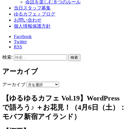
会話を楽しむ８つのルール
当日スタッフ募集
ゆるカフェ ♪ ブログ
お問い合わせ
個人情報保護方針
Facebook
Twitter
RSS
検索:
アーカイブ
アーカイブ
【ゆるゆるカフェ Vol.19】WordPress
で語ろう♪ ＋お花見！（4月6日（土）：
モバフ新宿アイランド）