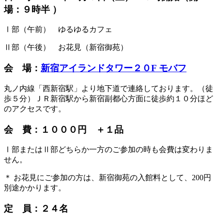
場：９時半 ）
Ⅰ部（午前） ゆるゆるカフェ
Ⅱ部（午後） お花見（新宿御苑）
会 場：
新宿アイランドタワー２０F モバフ
丸ノ内線「西新宿駅」より地下道で連絡しております。（徒
歩５分）ＪＲ新宿駅から新宿副都心方面に徒歩約１０分ほど
のアクセスです。
会 費：１０００円 ＋１品
Ⅰ部またはⅡ部どちらか一方のご参加の時も会費は変わりま
せん。
＊ お花見にご参加の方は、新宿御苑の入館料として、200円
別途かかります。
定 員：２４名