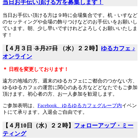
当日お手伝い頂ける方を募集します！
当日お手伝い頂ける方は９時に会場集合です。机・いすなど
のセッティングや会場の飾りつけなどのお手伝いをお願いし
ています。朝、少し早いですけれどよろしくお願いいたしま
す！
【４月３日
３月27日
（水）２２時】
ゆるカフェ ♪
オンライン
＊ 日程を変更しております！
遠方の地域の方、週末のゆるカフェにご都合のつかない方、
ゆるゆるカフェの運営に関心のある方などどなたでもご参加
頂けます。初心者の方、お一人参加を歓迎します。
ご参加表明は、
Facebook、ゆるゆるカフェグループ内
イベン
トにて承ります。入退会ご自由です。
【４月10日（水）２２時】
フォローアップ・ミー
ティング