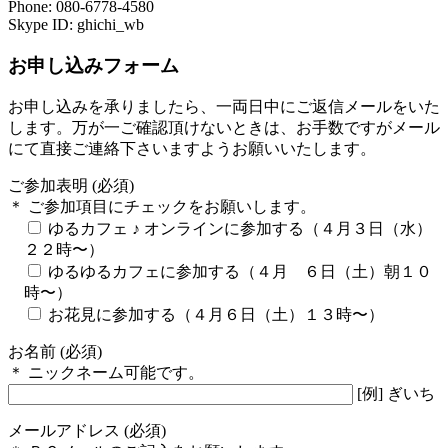
Phone: 080-6778-4580
Skype ID: ghichi_wb
お申し込みフォーム
お申し込みを承りましたら、一両日中にご返信メールをいた
します。万が一ご確認頂けないときは、お手数ですがメール
にて直接ご連絡下さいますようお願いいたします。
ご参加表明 (必須)
＊ ご参加項目にチェックをお願いします。
ゆるカフェ ♪ オンラインに参加する（４月３日（水）
２２時〜）
ゆるゆるカフェに参加する（４月 ６日（土）朝１０
時〜）
お花見に参加する（４月６日（土）１３時〜）
お名前 (必須)
＊ ニックネーム可能です。
[例] ぎいち
メールアドレス (必須)