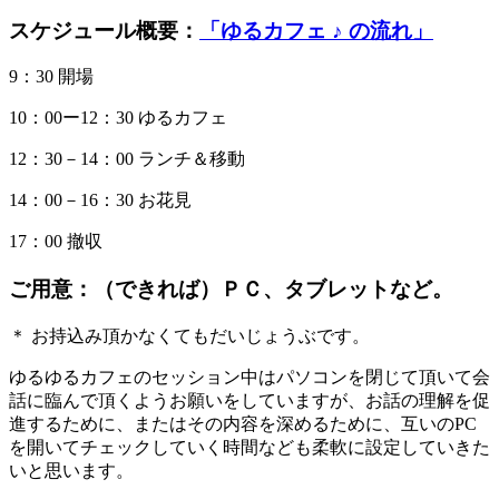
スケジュール概要：
「ゆるカフェ ♪ の流れ」
9：30 開場
10：00ー12：30 ゆるカフェ
12：30－14：00 ランチ＆移動
14：00－16：30 お花見
17：00 撤収
ご用意：
（できれば）ＰＣ、タブレットなど。
＊ お持込み頂かなくてもだいじょうぶです。
ゆるゆるカフェのセッション中はパソコンを閉じて頂いて会
話に臨んで頂くようお願いをしていますが、お話の理解を促
進するために、またはその内容を深めるために、互いのPC
を開いてチェックしていく時間なども柔軟に設定していきた
いと思います。