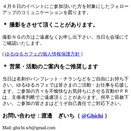
４月６日のイベントにご参加頂いた方を対象にしたフォロー
アップのコミュニケーションを図ります。
＊ 撮影をさせて頂くことがあります。
撮影ＮＧの方はご遠慮なくお申し出下さい。当日も会場にて
ご確認いたします。
[ ゆるゆるカフェの個人情報保護方針 ]
＊ 営業・活動のご案内をご推奨します
当日は名刺やパンフレット・チラシなどをご自由にお持ち下
さい。ゆるゆるカフェでは皆さまのご活動・お仕事を応援し
ます。ご参加の方々を不愉快なお気持ちにさせる言動やＰＲ
は、主催者判断でご遠慮頂くことがあります。何卒ご容赦下
さい。ご参加の皆さまはどうぞ自己責任でご対応下さい。
お問い合わせ：渡邉 ぎいち（
@Ghichi
）
Mail: ghichi.wb@gmail.com