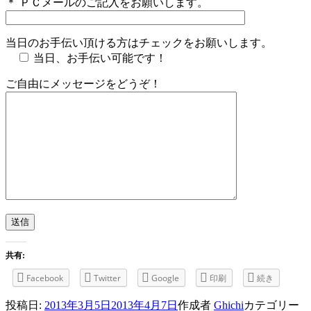
＊ ＰＣメールのご記入をお願いします。
当日のお手伝い頂ける方はチェックをお願いします。
当日、お手伝い可能です！
ご自由にメッセージをどうぞ！
共有:
Facebook
Twitter
Google
印刷
続き
投稿日:
2013年3月5日
2013年4月7日
作成者
Ghichi
カテゴリー