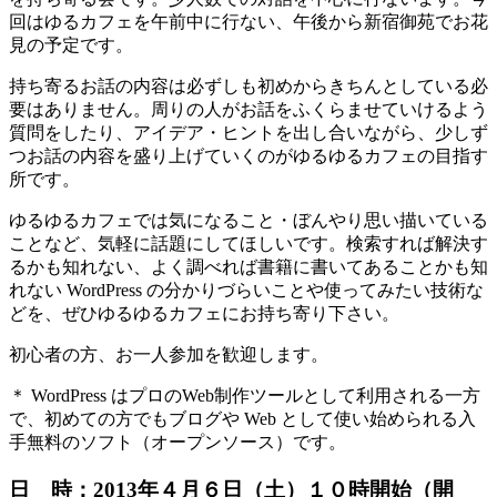
回はゆるカフェを午前中に行ない、午後から新宿御苑でお花
見の予定です。
持ち寄るお話の内容は必ずしも初めからきちんとしている必
要はありません。周りの人がお話をふくらませていけるよう
質問をしたり、アイデア・ヒントを出し合いながら、少しず
つお話の内容を盛り上げていくのがゆるゆるカフェの目指す
所です。
ゆるゆるカフェでは気になること・ぼんやり思い描いている
ことなど、気軽に話題にしてほしいです。検索すれば解決す
るかも知れない、よく調べれば書籍に書いてあることかも知
れない WordPress の分かりづらいことや使ってみたい技術な
どを、ぜひゆるゆるカフェにお持ち寄り下さい。
初心者の方、お一人参加を歓迎します。
＊ WordPress はプロのWeb制作ツールとして利用される一方
で、初めての方でもブログや Web として使い始められる入
手無料のソフト（オープンソース）です。
日 時：2013年４月６日（土）１０時開始（開