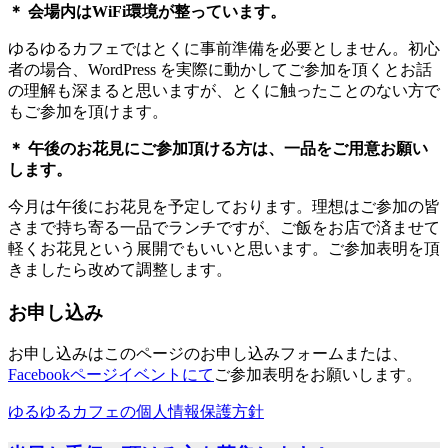
＊ 会場内はWiFi環境が整っています。
ゆるゆるカフェではとくに事前準備を必要としません。初心
者の場合、WordPress を実際に動かしてご参加を頂くとお話
の理解も深まると思いますが、とくに触ったことのない方で
もご参加を頂けます。
＊ 午後のお花見にご参加頂ける方は、一品をご用意お願い
します。
今月は午後にお花見を予定しております。理想はご参加の皆
さまで持ち寄る一品でランチですが、ご飯をお店で済ませて
軽くお花見という展開でもいいと思います。ご参加表明を頂
きましたら改めて調整します。
お申し込み
お申し込みはこのページのお申し込みフォームまたは、
Facebookページイベントにて
ご参加表明をお願いします。
ゆるゆるカフェの個人情報保護方針