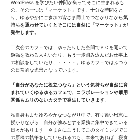
WordPress を学びたい仲間が集ってそこに生まれるも
の。その一つは「マーケット」です。十分な時間をと
り、ゆるやかにご参加の皆さま同士でつながりながら
気
持ちを通わせていくとそこには自然に「マーケット」が
発生します。
二次会のカフェでは、ゆったりした空間でＰＣを開いて
勉強を教わる人もいたり、もう一歩踏み込んだお仕事上
の相談をしていたり、・・・・。ゆるカフェではふつう
の日常的な光景となっています。
「自分があなたに役立つなら」という気持ちが自然に育
まれていくゆるゆるカフェで、コラボレーションや雇用
関係もムリのないカタチで発生していきます。
私自身もまたゆるやかなつながり中で、有り難い恩恵に
授かりながら、自分が強みとする業務に集中できている
日々があります。今まさにこうしてこのタイミングでこ
の原稿の執筆をしていられるのも、本来であれば、寝食