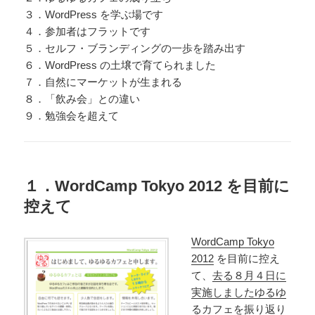
３．WordPress を学ぶ場です
４．参加者はフラットです
５．セルフ・ブランディングの一歩を踏み出す
６．WordPress の土壌で育てられました
７．自然にマーケットが生まれる
８．「飲み会」との違い
９．勉強会を超えて
１．WordCamp Tokyo 2012 を目前に
控えて
WordCamp Tokyo
2012
を目前に控え
て、
去る８月４日に
実施しましたゆるゆ
るカフェ
を振り返り