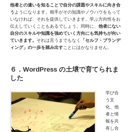
他者との違いを知ることで自分の課題やスキルに向き合
う
ようになります。相手がその知識やノウハウをもって
いなければ、それを提供していきます。学ぶ方向性をお
伝えしていくこともあるでしょう。同時に、
他者にない
自分のスキルや知識を強めていく方向にも気持ちが向い
ていきます。
それは言うまでもなく
「セルフ・ブランデ
ィング」の一歩を踏み出す
ことにほかなりません。
６．WordPress の土壌で育てられま
した
学び合
う文
化、他
者と情
報を共
有し合