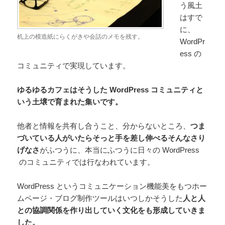
う風土
はすで
に、
机上の模造紙にらくがきや会話のメモを残す。
WordPr
ess の
コミュニティで実現しています。
ゆるゆるカフェはそうした WordPress コミュニティと
いう土壌で育まれた集いです。
他者と情報を共有し合うこと、分からないところ、
つま
づいている人がいたらそっと手を差し伸べるそんなさり
げなさ
がふつうに、本当にふつうに日々の WordPress
のコミュニティでは行なわれています。
WordPress というコミュニケーション機能美をもつホー
ムページ・ブログ制作ツールはいつしかそうした
人と人
との協調関係を作り出していく文化をも形成していきま
した。