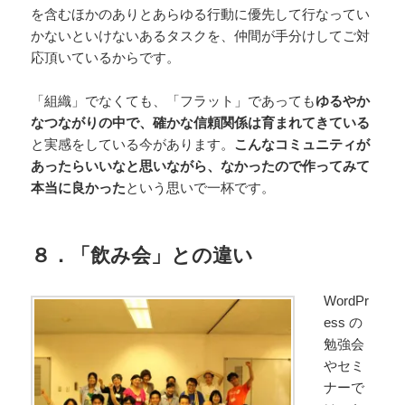
を含むほかのありとあらゆる行動に優先して行なってい
かないといけないあるタスクを、仲間が手分けしてご対
応頂いているからです。
「組織」でなくても、「フラット」であっても
ゆるやか
なつながりの中で、確かな信頼関係は育まれてきている
と実感をしている今があります。
こんなコミュニティが
あったらいいなと思いながら、なかったので作ってみて
本当に良かった
という思いで一杯です。
８．「飲み会」との違い
WordPr
ess の
勉強会
やセミ
ナーで