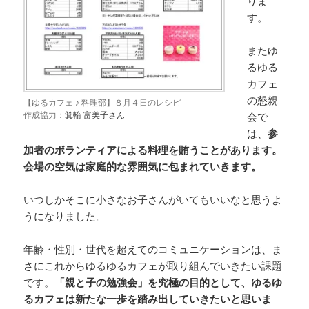
りま
す。
またゆ
るゆる
カフェ
の懇親
【ゆるカフェ ♪ 料理部】８月４日のレシピ
作成協力：
箕輪 富美子さん
会で
は、
参
加者のボランティアによる料理を賄うことがあります。
会場の空気は家庭的な雰囲気に包まれていきます。
いつしかそこに小さなお子さんがいてもいいなと思うよ
うになりました。
年齢・性別・世代を超えてのコミュニケーションは、ま
さにこれからゆるゆるカフェが取り組んでいきたい課題
です。
「親と子の勉強会」を究極の目的として、ゆるゆ
るカフェは新たな一歩を踏み出していきたいと思いま