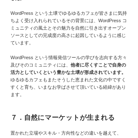
WordPress という土壌でゆるゆるカフェが皆さまに気持
ちよく受け入れられているその背景には、WordPress コ
ミュニティの風土とその魅力を自然に引き出すオープン
ソースとしての完成度の高さに起因しているように感じ
ています。
WordPress という情報発信ツールの学びを志向する方々
及びそのコミュニティには、
他者に尽くすことで自身の
活力としていくという豊かな土壌が形成されています。
ゆるゆるカフェもまたそうした恵まれた文化の中ですく
すくと育ち、いまなお学ばさせて頂いている経緯があり
ます。
７．自然にマーケットが生まれる
置かれた立場やスキル・方向性などの違いを越えて、