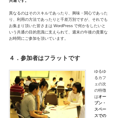
共通です。
異なるのはそのスキルであったり、興味・関心であった
り、利用の方法であったりと千差万別ですが、それでも
お集まり頂いた皆さまは WordPress で何かをしたいと
いう共通の目的意識に支えられて、週末の午後の貴重な
お時間にご参加を頂いています。
４．参加者はフラットです
ゆるゆ
るカフ
ェの次
の特徴
は
オー
プン・
スペー
スでの