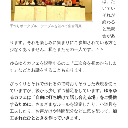
は、た
いてい
それが
終わる
手作りポータブル・テーブルを並べて集合写真
と懇親
会があ
ります。それを楽しみに集まりにご参加されている方も
少なくありません。私もまたその一人です。＾＾
ゆるゆるカフェを説明するのに「二次会を初めからしま
す」などとお話をすることもあります。
ざっくりとそれで伝わるので時おりそうした表現を使っ
ていますが、後から少しずつ補足をしています。
ゆるゆ
るカフェは「自由に打ち解けて話し合える場」をご提供
するために、
さまざまなルールを設定したり、小道具を
工夫したり、お声がけや時間配分などに気を配って、
加
工されたひとときを作っていきます。