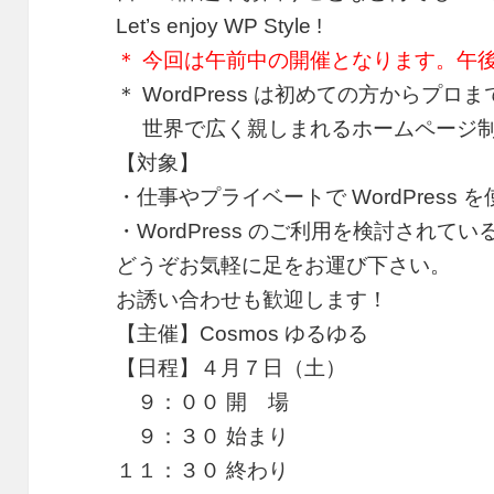
Let’s enjoy WP Style !
＊ 今回は午前中の開催となります。午
＊ WordPress は初めての方からプロま
世界で広く親しまれるホームページ制
【対象】
・仕事やプライベートで WordPress 
・WordPress のご利用を検討されてい
どうぞお気軽に足をお運び下さい。
お誘い合わせも歓迎します！
【主催】Cosmos ゆるゆる
【日程】４月７日（土）
９：００ 開 場
９：３０ 始まり
１１：３０ 終わり