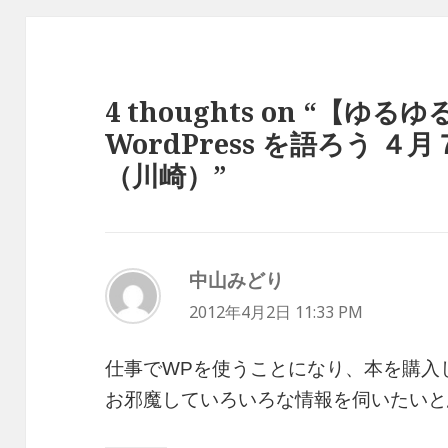
4 thoughts on “【ゆるゆる
WordPress を語ろう 
（川崎）”
中山みどり
よ
2012年4月2日 11:33 PM
り:
仕事でWPを使うことになり、本を購入
お邪魔していろいろな情報を伺いたいと