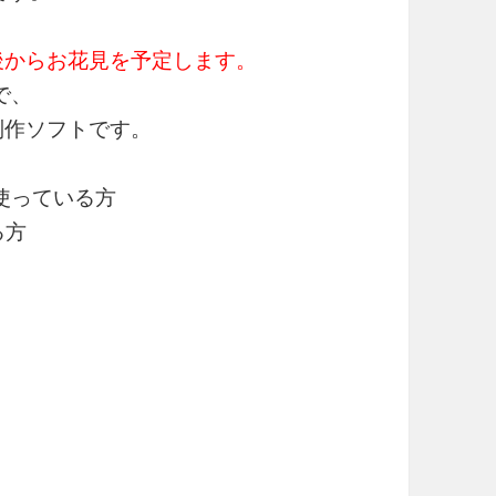
後からお花見を予定します。
で、
作ソフトです。
を使っている方
る方