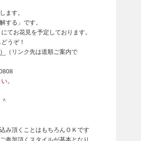
します。
解する」です。
）にてお花見を予定しております。
どうぞ！
）
（リンク先は道順ご案内で
0808
さい。
＾＾
込み頂くことはもちろんＯＫです
ご参加頂くスタイルが基本となり