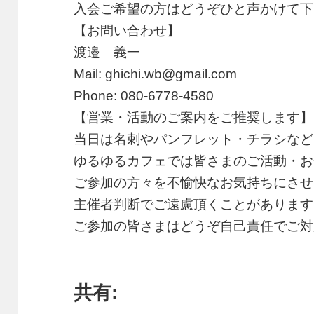
入会ご希望の方はどうぞひと声かけて下
【お問い合わせ】
渡邉 義一
Mail: ghichi.wb@gmail.com
Phone: 080-6778-4580
【営業・活動のご案内をご推奨します】
当日は名刺やパンフレット・チラシなど
ゆるゆるカフェでは皆さまのご活動・お
ご参加の方々を不愉快なお気持ちにさせ
主催者判断でご遠慮頂くことがあります
ご参加の皆さまはどうぞ自己責任でご対
共有: