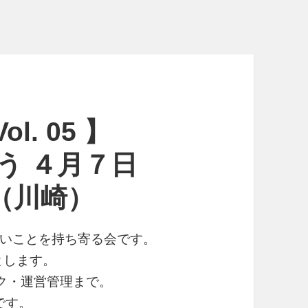
. 05 】
語ろう ４月７日
（川崎）
いことを持ち寄る会です。
的とします。
テク・運営管理まで。
です。