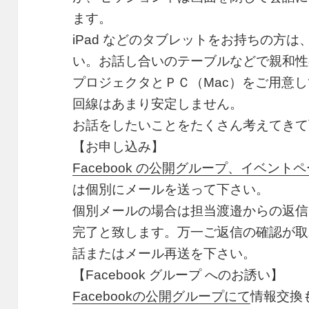
ます。
iPad などのタブレットをお持ちの方
い。お話し合いのテーブルなどで親和性
プロジェクタとＰＣ（Mac）をご用意して
回線はあまり安定しません。
お話をしたいことをたくさん考えてきて
【お申し込み】
Facebook の公開グループ、イベント
は個別にメールを送って下さい。
個別メールの場合は担当渡邉からの返信
完了と致します。万一ご返信の確認が取
話またはメール再送を下さい。
【Facebook グループ へのお誘い】
Facebookの公開グループにて
情報交換