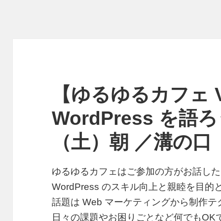
【ゆるゆるカフェ Vol
WordPress を
（土）朝 ／溝の口
ゆるゆるカフェはご参加の方がお話した
WordPress のスキル向上と親睦を目
話題は Web マーケティングから制作
日々の課題やお困りごとなど何でもOK