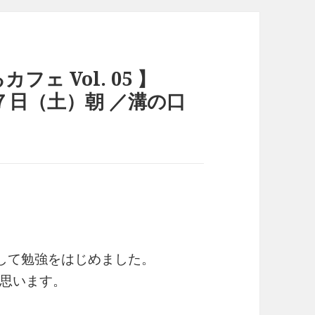
カフェ Vol. 05 】
４月７日（土）朝 ／溝の口
して勉強をはじめました。
思います。