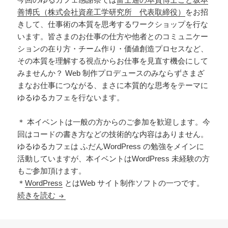
善博氏（株式会社資産工学研究所 代表取締役）
をお招
きして、仕事術の本質を思考するワークショップを行な
います。皆さまのお仕事の仕方や他者とのコミュニケー
ションの在り方・チーム作り・価値創造プロセスなど、
その本質を理解する視点からお仕事を見直す機会にして
みませんか？ Web 制作プロデュースのみならずさまざ
まなお仕事につながる、まさに本質的な思考をテーマに
ゆるゆるカフェを行ないます。
＊ 本イベントは一般の方からのご参加を歓迎します。今
回はコードの書き方などの技術的な内容はありません。
ゆるゆるカフェは ふだんWordPress の勉強をメインに
活動していますが、本イベントはWordPress 未経験の方
もご参加頂けます。
＊
WordPress
とはWeb サイト制作ソフトの一つです。
続きを読む
【2015年３月14日｜西新宿 】本質を思考する力