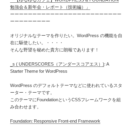
勉強会＆新年会・レポート（技術編）」
ーーーーーーーーーーーーーーーーーーーーーーーーー
ーーーーーーーーー
オリジナルなテーマを作りたい。WordPress の機能を自
在に駆使したい。・・・・
そんな野望を秘めた貴方に朗報であります！
_s ( UNDERSCORES（アンダースコアエス）)
: A
Starter Theme for WordPress
WordPress のデフォルトテーマなどに使われているスタ
ーター・テーマです。
このテーマにFoundationというCSSフレームワークを組
み合わせます。
Foundation: Responsive Front-end Framework