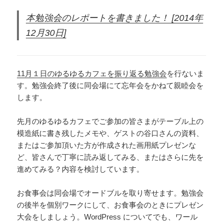
本勉強会のレポートを書きました！ [2014年
12月30日]
11月１日のゆるゆるカフェを振り返る勉強会
を行ないま
す。勉強会終了後に同会場にて忘年会をか
ねて親睦会を
します。
先月のゆるゆるカフェでご参加の皆さまがテーブル上の
模造紙に書き残したメモや、ゲストの谷口さんの資料、
またはご参加頂いた方が作成された画用紙プレゼンな
ど、皆さんで丁寧に読み返してみる、またはさらに先を
進めてみる？内容を検討しています。
お食事会は同会場でオードブルを取り寄せます。勉強会
の後半を個別ワークにして、お食事会のときにプレゼン
大会をしましょう。WordPress についてでも、ワール