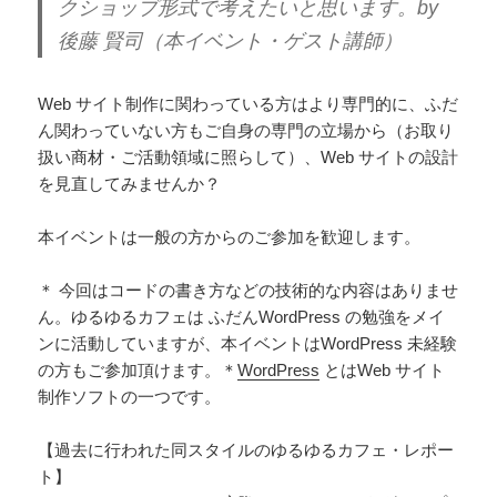
クショップ形式で考えたいと思います。by
後藤 賢司（本イベント・ゲスト講師）
Web サイト制作に関わっている方はより専門的に、ふだ
ん関わっていない方もご自身の専門の立場から（お取り
扱い商材・ご活動領域に照らして）、Web サイトの設計
を見直してみませんか？
本イベントは一般の方からのご参加を歓迎します。
＊ 今回はコードの書き方などの技術的な内容はありませ
ん。ゆるゆるカフェは ふだんWordPress の勉強をメイ
ンに活動していますが、本イベントはWordPress 未経験
の方もご参加頂けます。＊
WordPress
とはWeb サイト
制作ソフトの一つです。
【過去に行われた同スタイルのゆるゆるカフェ・レポー
ト】