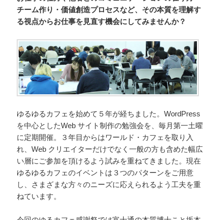
チーム作り・価値創造プロセスなど、その本質を理解す
る視点からお仕事を見直す機会にしてみませんか？
ゆるゆるカフェを始めて５年が経ちました。WordPress
を中心としたWeb サイト制作の勉強会を、毎月第一土曜
に定期開催。３年目からはワールド・カフェを取り入
れ、Web クリエイターだけでなく一般の方も含めた幅広
い層にご参加を頂けるよう試みを重ねてきました。現在
ゆるゆるカフェのイベントは３つのパターンをご用意
し、さまざまな方々のニーズに応えられるよう工夫を重
ねています。
今回のゆるカフェ感謝祭では
富士通の本質博士こと坂本