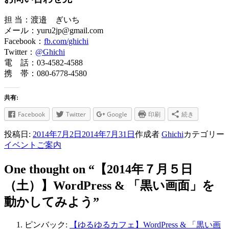
担 当：渡邉 ぎいち
メール：yuru2jp@gmail.com
Facebook：
fb.com/ghichi
Twitter：
@Ghichi
電 話：03-4582-4588
携 帯：080-6778-4580
共有:
Facebook
Twitter
Google
印刷
続き
投稿日:
2014年7月2日
2014年7月31日
作成者
Ghichi
カテゴリー
イベントご案内
One thought on “【2014年７月５日
（土）】WordPress & 「黒い画面」を
動かしてみよう”
ピンバック:
【ゆるゆるカフェ】WordPress & 「黒い画