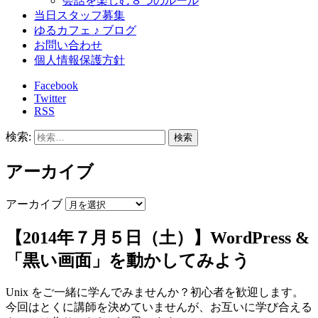
会話を楽しむ８つのルール
当日スタッフ募集
ゆるカフェ ♪ ブログ
お問い合わせ
個人情報保護方針
Facebook
Twitter
RSS
検索:
アーカイブ
アーカイブ
【2014年７月５日（土）】WordPress &
「黒い画面」を動かしてみよう
Unix をご一緒に学んでみませんか？初心者を歓迎します。
今回はとくに講師を決めていませんが、お互いに学び合える