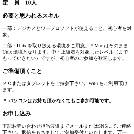
定 員 10人
必要と思われるスキル
一部：デジカメとワープロソフトが使えること。初心者を対
象。
二部：Unix を取り扱える環境をご用意。＊Mac はそのまま
Unix 環境となります。中・上級者を対象したレベル（まで
もっていきたい）ですが、初心者のご参加を歓迎します。
ご準備頂くこと
ＰＣまたはタブレットをご持参下さい。WiFi をご利用頂け
ます。
＊ パソコンはお持ち頂かなくてもご参加可能です。
お申し込み
下記お問い合わせ担当渡邉までメールまたはSNSにてご連絡
下さい。返信をもちましてご参加受付といたします。万一