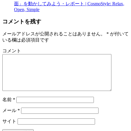
面」を動かしてみよう・レポート | CosmoStyle: Relax,
Open, Simple
コメントを残す
メールアドレスが公開されることはありません。
*
が付いて
いる欄は必須項目です
コメント
名前
*
メール
*
サイト